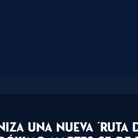
iza una nueva ´Ruta 