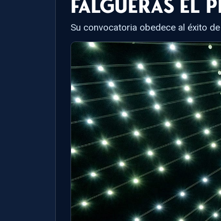
Falgueras´el 
Su convocatoria obedece al éxito de