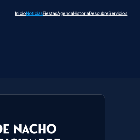
Inicio
Noticias
Fiestas
Agenda
Historia
Descubre
Servicios
de Nacho