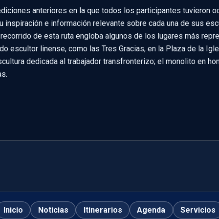
diciones anteriores en la que todos los participantes tuvieron 
u inspiración e información relevante sobre cada una de sus esc
l recorrido de esta ruta engloba algunos de los lugares más repre
 escultor linense, como las Tres Gracias, en la Plaza de la Igles
cultura dedicada al trabajador transfronterizo; el monolito en ho
as.
Inicio
Noticias
Itinerarios
Agenda
Servicios