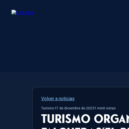
Volver a noticias
Turismo
17 de diciembre de 2025
1
min
0
vistas
Turismo organ