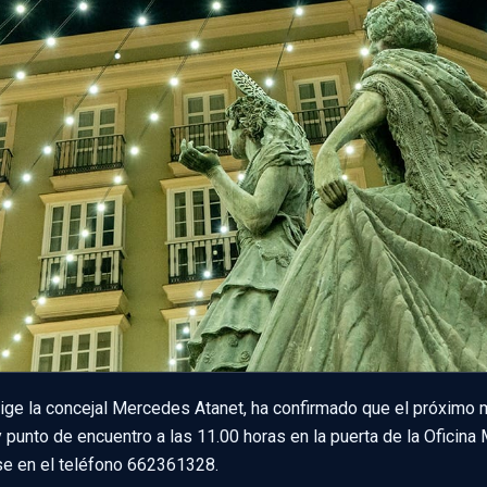
ige la concejal Mercedes Atanet, ha confirmado que el próximo m
punto de encuentro a las 11.00 horas en la puerta de la Oficina M
se en el teléfono 662361328.