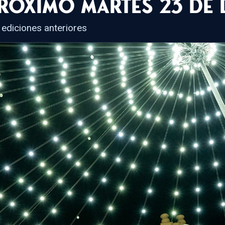
próximo martes 23 de 
 ediciones anteriores