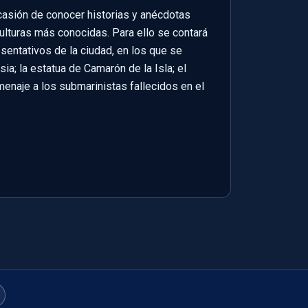
ocasión de conocer historias y anécdotas
ulturas más conocidas. Para ello se contará
sentativos de la ciudad, en los que se
ia; la estatua de Camarón de la Isla; el
menaje a los submarinistas fallecidos en el